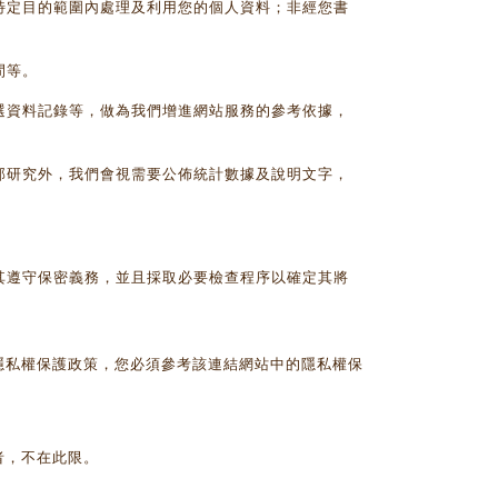
特定目的範圍內處理及利用您的個人資料；非經您書
間等。
選資料記錄等，做為我們增進網站服務的參考依據，
部研究外，我們會視需要公佈統計數據及說明文字，
其遵守保密義務，並且採取必要檢查程序以確定其將
隱私權保護政策，您必須參考該連結網站中的隱私權保
者，不在此限。