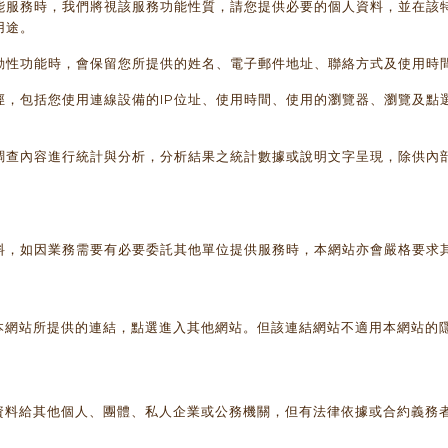
能服務時，我們將視該服務功能性質，請您提供必要的個人資料，並在該
用途。
動性功能時，會保留您所提供的姓名、電子郵件地址、聯絡方式及使用時
徑，包括您使用連線設備的IP位址、使用時間、使用的瀏覽器、瀏覽及點
調查內容進行統計與分析，分析結果之統計數據或說明文字呈現，除供內
料，如因業務需要有必要委託其他單位提供服務時，本網站亦會嚴格要求
本網站所提供的連結，點選進入其他網站。但該連結網站不適用本網站的
資料給其他個人、團體、私人企業或公務機關，但有法律依據或合約義務