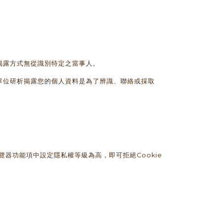
揭露方式無從識別特定之當事人。
單位研析揭露您的個人資料是為了辨識、聯絡或採取
覽器功能項中設定隱私權等級為高，即可拒絕Cookie