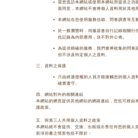
當您造訪本網站或使用本網站所提供之功
面同意，本網站不會將個人資料用於其他
本網站在您使用服務信箱、問卷調查等互
於一般瀏覽時，伺服器會自行記錄相關行
此記錄為內部應用，決不對外公佈。
為提供精確的服務，我們會將收集的問卷
但不涉及特定個人之資料。
三、資料之保護
只由經過授權的人員才能接觸您的個人資
確實遵守。
四、網站對外的相關連結
本網站的網頁提供其他網站的網路連結，您也可經由
護政策。
五、與第三人共用個人資料之政策
本網站絕不會提供、交換、出租或出售任何您的個人
前項但書之情形包括不限於：