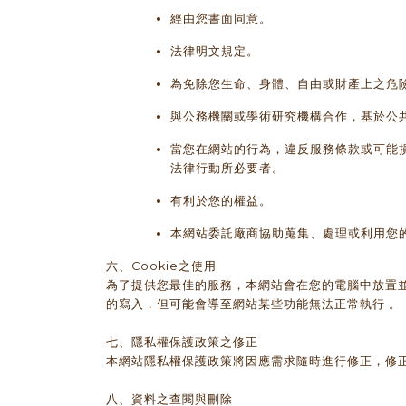
經由您書面同意。
法律明文規定。
為免除您生命、身體、自由或財產上之危
與公務機關或學術研究機構合作，基於公
當您在網站的行為，違反服務條款或可能
法律行動所必要者。
有利於您的權益。
本網站委託廠商協助蒐集、處理或利用您
六、Cookie之使用
為了提供您最佳的服務，本網站會在您的電腦中放置並取
的寫入，但可能會導至網站某些功能無法正常執行 。
七、隱私權保護政策之修正
本網站隱私權保護政策將因應需求隨時進行修正，修
八、資料之查閱與刪除