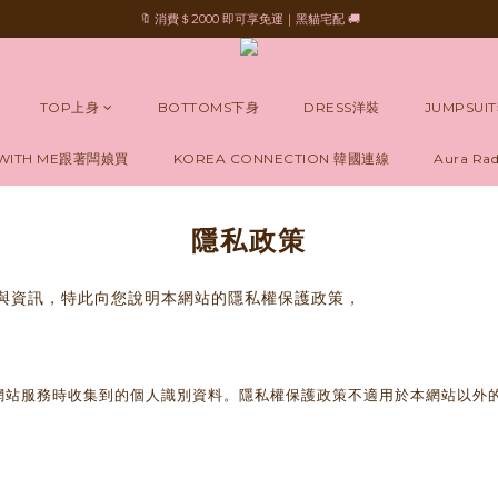
🔖 消費＄2000 即可享免運｜黑貓宅配 🚚
TOP上身
BOTTOMS下身
DRESS洋裝
JUMPSUI
 WITH ME跟著闆娘買
KOREA CONNECTION 韓國連線
Aura Rad
隱私政策
與資訊
，特此向您說明本網站的隱私權保護政策
，
網站服務時收集到的個人識別資料。隱私權保護政策不適用於本網站以外