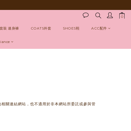
T套裝 連身褲
COATS外套
SHOES鞋
ACC配件
iance
的相關連結網站，也不適用於非本網站所委託或參與管