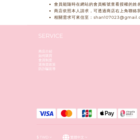
會員能隨時在網站的會員帳號查看授權的姓
商店依照本人請求，可透過商店右上角聯絡
相關需求可來信至：shan107023@gmail.
SERVICE
商店介紹
如何購買
會員制度
退換貨政策
防詐騙宣導
$
TWD
繁體中文