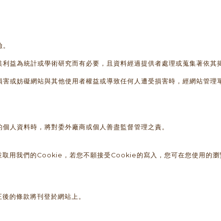
險。
共利益為統計或學術研究而有必要，且資料經過提供者處理或蒐集著依其
損害或妨礙網站與其他使用者權益或導致任何人遭受損害時，經網站管理
的個人資料時，將對委外廠商或個人善盡監督管理之責。
用我們的Cookie，若您不願接受Cookie的寫入，您可在您使用的瀏
正後的條款將刊登於網站上。